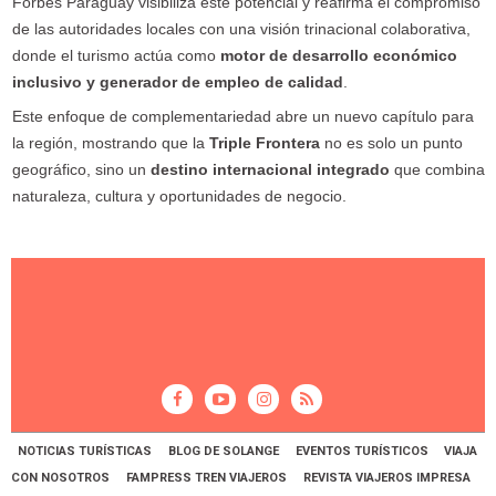
Forbes Paraguay visibiliza este potencial y reafirma el compromiso
de las autoridades locales con una visión trinacional colaborativa,
donde el turismo actúa como
motor de desarrollo económico
inclusivo y generador de empleo de calidad
.
Este enfoque de complementariedad abre un nuevo capítulo para
la región, mostrando que la
Triple Frontera
no es solo un punto
geográfico, sino un
destino internacional integrado
que combina
naturaleza, cultura y oportunidades de negocio.
NOTICIAS TURÍSTICAS
BLOG DE SOLANGE
EVENTOS TURÍSTICOS
VIAJA
CON NOSOTROS
FAMPRESS TREN VIAJEROS
REVISTA VIAJEROS IMPRESA