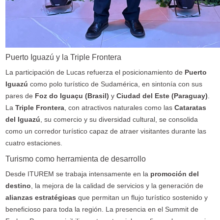
Puerto Iguazú y la Triple Frontera
La participación de Lucas refuerza el posicionamiento de
Puerto
Iguazú
como polo turístico de Sudamérica, en sintonía con sus
pares de
Foz do Iguaçu (Brasil)
y
Ciudad del Este (Paraguay)
.
La
Triple Frontera
, con atractivos naturales como las
Cataratas
del Iguazú
, su comercio y su diversidad cultural, se consolida
como un corredor turístico capaz de atraer visitantes durante las
cuatro estaciones.
Turismo como herramienta de desarrollo
Desde ITUREM se trabaja intensamente en la
promoción del
destino
, la mejora de la calidad de servicios y la generación de
alianzas estratégicas
que permitan un flujo turístico sostenido y
beneficioso para toda la región. La presencia en el Summit de