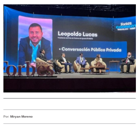
Por:
Miryan Moreno