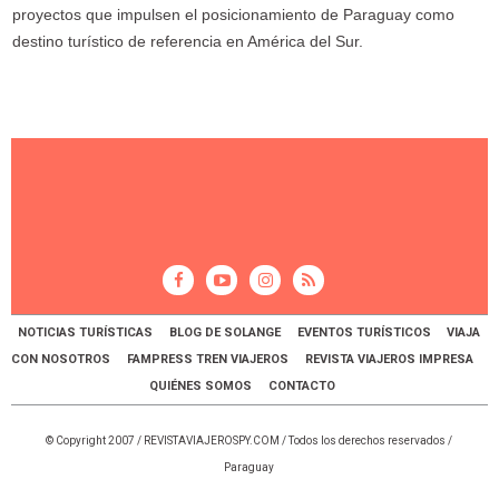
proyectos que impulsen el posicionamiento de Paraguay como
destino turístico de referencia en América del Sur.
NOTICIAS TURÍSTICAS
BLOG DE SOLANGE
EVENTOS TURÍSTICOS
VIAJA
CON NOSOTROS
FAMPRESS TREN VIAJEROS
REVISTA VIAJEROS IMPRESA
QUIÉNES SOMOS
CONTACTO
© Copyright 2007 /
REVISTAVIAJEROSPY.COM
/ Todos los derechos reservados /
Paraguay