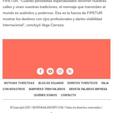
FIPETUR. “Cuando periodistas especializados recorren nuestras
calles y viven nuestras tradiciones, el mensaje que transmiten al
mundo es auténtico y poderoso. Esa es la fuerza de FIPETUR:
mostrar los destinos con ojos profesionales y darles visibilidad
internacional”, concluyó Vega Carraza.
NOTICIAS TURÍSTICAS
BLOG DE SOLANGE
EVENTOS TURÍSTICOS
VIAJA
CON NOSOTROS
FAMPRESS TREN VIAJEROS
REVISTA VIAJEROS IMPRESA
QUIÉNES SOMOS
CONTACTO
© Copyright 2007 /
REVISTAVIAJEROSPY.COM
/ Todos los derechos reservados /