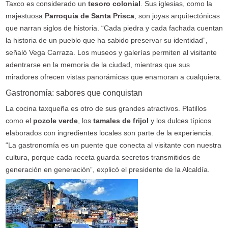
Taxco es considerado un
tesoro colonial
. Sus iglesias, como la
majestuosa
Parroquia de Santa Prisca
, son joyas arquitectónicas
que narran siglos de historia. “Cada piedra y cada fachada cuentan
la historia de un pueblo que ha sabido preservar su identidad”,
señaló Vega Carraza. Los museos y galerías permiten al visitante
adentrarse en la memoria de la ciudad, mientras que sus
miradores ofrecen vistas panorámicas que enamoran a cualquiera.
Gastronomía: sabores que conquistan
La cocina taxqueña es otro de sus grandes atractivos. Platillos
como el
pozole verde
, los
tamales de frijol
y los dulces típicos
elaborados con ingredientes locales son parte de la experiencia.
“La gastronomía es un puente que conecta al visitante con nuestra
cultura, porque cada receta guarda secretos transmitidos de
generación en generación”, explicó el presidente de la Alcaldía.