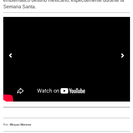
emblemático destino mexicano, especialmente durante la
Semana Santa.
Por:
Miryan Moreno