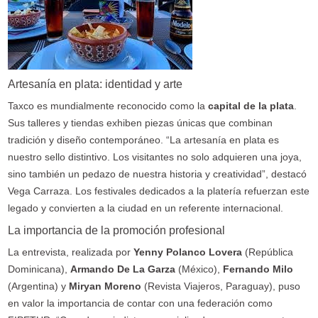
Artesanía en plata: identidad y arte
Taxco es mundialmente reconocido como la
capital de la plata
.
Sus talleres y tiendas exhiben piezas únicas que combinan
tradición y diseño contemporáneo. “La artesanía en plata es
nuestro sello distintivo. Los visitantes no solo adquieren una joya,
sino también un pedazo de nuestra historia y creatividad”, destacó
Vega Carraza. Los festivales dedicados a la platería refuerzan este
legado y convierten a la ciudad en un referente internacional.
La importancia de la promoción profesional
La entrevista, realizada por
Yenny Polanco Lovera
(República
Dominicana),
Armando De La Garza
(México),
Fernando Milo
(Argentina) y
Miryan Moreno
(Revista Viajeros, Paraguay), puso
en valor la importancia de contar con una federación como