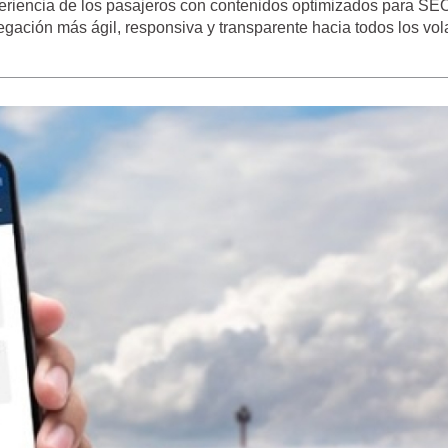
riencia de los pasajeros con contenidos optimizados para SEO
egación más ágil, responsiva y transparente hacia todos los vo
PARQUE DAS AVES EN FOZ