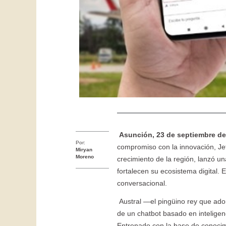
Asunción, 23 de septiembre de
Por:
compromiso con la innovación, Je
Miryan
Moreno
crecimiento de la región, lanzó un
fortalecen su ecosistema digital. 
conversacional.
Austral —el pingüino rey que ado
de un chatbot basado en inteligen
Entrenado con la base de conocimi