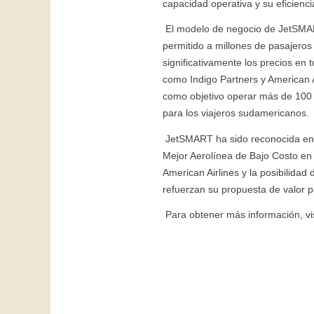
capacidad operativa y su eficienci
El modelo de negocio de JetSMART 
permitido a millones de pasajero
significativamente los precios en
como Indigo Partners y American A
como objetivo operar más de 100
para los viajeros sudamericanos.
JetSMART ha sido reconocida en r
Mejor Aerolínea de Bajo Costo e
American Airlines y la posibilida
refuerzan su propuesta de valor p
Para obtener más información, vi