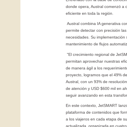
donde opera, Austral comenzó a o
eficiente en toda la región.
Austral combina IA generativa co
permite detectar con precisión la
necesidades. Su implementación se
mantenimiento de flujos automatiz
"El crecimiento regional de JetS
permitan aprovechar nuestras efic
de manera ágil a los requerimien
proyecto, logramos que el 49% de 
Austral, con un 93% de resolució
de atención y USD $600 mil en ah
seguir avanzando en esta transfor
En este contexto, JetSMART lanzó
plataforma de contenidos que form
a los viajeros en cada etapa de su
actualizada, organizada en cuatro