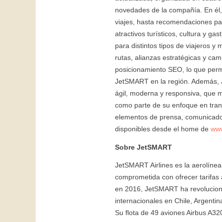
novedades de la compañía. En él, 
viajes, hasta recomendaciones pa
atractivos turísticos, cultura y 
para distintos tipos de viajeros 
rutas, alianzas estratégicas y ca
posicionamiento SEO, lo que permit
JetSMART en la región. Además, 
ágil, moderna y responsiva, que m
como parte de su enfoque en transp
elementos de prensa, comunicados 
disponibles desde el home de
www
Sobre JetSMART
JetSMART Airlines es la aerolíne
comprometida con ofrecer tarifas 
en 2016, JetSMART ha revoluciona
internacionales en Chile, Argenti
Su flota de 49 aviones Airbus A32