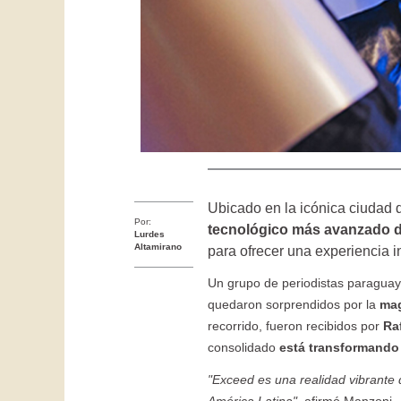
Ubicado en la icónica ciudad
Por:
tecnológico más avanzado d
Lurdes
Altamirano
para ofrecer una experiencia 
Un grupo de periodistas paraguayo
quedaron sorprendidos por la
mag
recorrido, fueron recibidos por
Ra
consolidado
está transformando 
"Exceed es una realidad vibrante