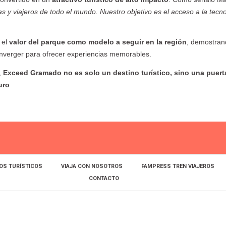
as y viajeros de todo el mundo. Nuestro objetivo es el acceso a la tecno
 el
valor del parque como modelo a seguir en la región
, demostran
onverger para ofrecer experiencias memorables.
,
Exceed Gramado no es solo un destino turístico, sino una puert
uro
OS TURÍSTICOS
VIAJA CON NOSOTROS
FAMPRESS TREN VIAJEROS
CONTACTO