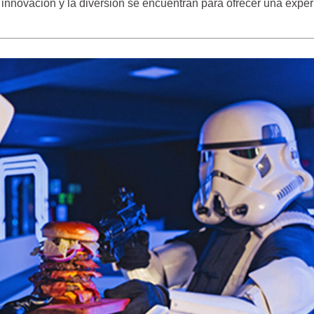
innovación y la diversión se encuentran para ofrecer una exper
PARQUE DAS AVES EN FOZ