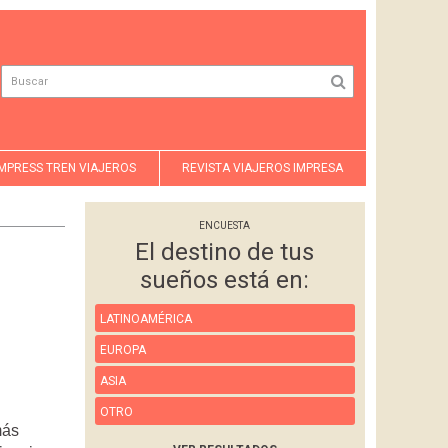
MPRESS TREN VIAJEROS
REVISTA VIAJEROS IMPRESA
ENCUESTA
El destino de tus
sueños está en:
LATINOAMÉRICA
EUROPA
ASIA
OTRO
más