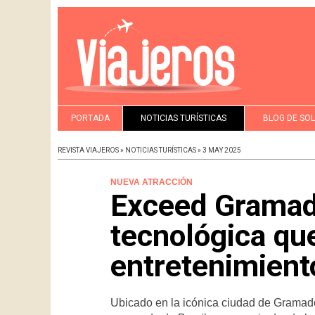
PORTADA
NOTICIAS TURÍSTICAS
BLOG DE SO
REVISTA VIAJEROS » NOTICIAS TURÍSTICAS » 3 MAY 2025
NUEVA ATRACCIÓN
Exceed Gramado
tecnológica que
entretenimient
Ubicado en la icónica ciudad de Grama