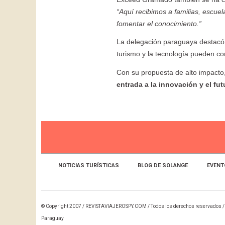
“Aquí recibimos a familias, escuel
fomentar el conocimiento.”
La delegación paraguaya destacó
turismo y la tecnología pueden c
Con su propuesta de alto impacto
entrada a la innovación y el fut
NOTICIAS TURÍSTICAS
BLOG DE SOLANGE
EVENT
© Copyright 2007 /
REVISTAVIAJEROSPY.COM
/ Todos los derechos reservados /
Paraguay