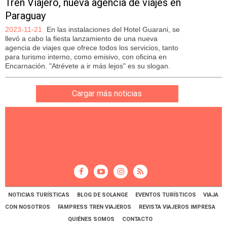
Tren Viajero, nueva agencia de viajes en
Paraguay
2023-11-21
En las instalaciones del Hotel Guarani, se
llevó a cabo la fiesta lanzamiento de una nueva
agencia de viajes que ofrece todos los servicios, tanto
para turismo interno, como emisivo, con oficina en
Encarnación. "Atrévete a ir más lejos" es su slogan.
Cargar más noticias
NOTICIAS TURÍSTICAS
BLOG DE SOLANGE
EVENTOS TURÍSTICOS
VIAJA
CON NOSOTROS
FAMPRESS TREN VIAJEROS
REVISTA VIAJEROS IMPRESA
QUIÉNES SOMOS
CONTACTO