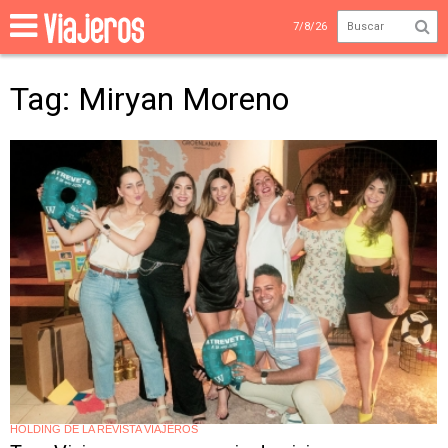
7/8/26
Tag: Miryan Moreno
HOLDING DE LA REVISTA VIAJEROS