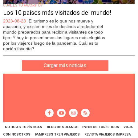
CUÁL ES TU FAVORITO?
Los 10 países más visitados del mundo!
2023-08-23
El turismo es lo que nos mueve y
apasiona, y existen miles de destinos alrededor del
mundo preparados para recibir a visitantes de todo
tipo. Y hoy te presentamos los lugares más elegidos
por los viajeros luego de la pandemia. Cuál es tu
opción favorita?
Cargar más noticias
NOTICIAS TURÍSTICAS
BLOG DE SOLANGE
EVENTOS TURÍSTICOS
VIAJA
CON NOSOTROS
FAMPRESS TREN VIAJEROS
REVISTA VIAJEROS IMPRESA