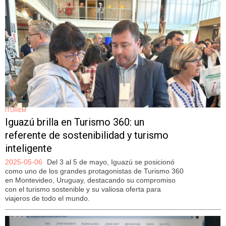
ITUREM
Iguazú brilla en Turismo 360: un
referente de sostenibilidad y turismo
inteligente
2025-05-06
Del 3 al 5 de mayo, Iguazú se posicionó
como uno de los grandes protagonistas de Turismo 360
en Montevideo, Uruguay, destacando su compromiso
con el turismo sostenible y su valiosa oferta para
viajeros de todo el mundo.