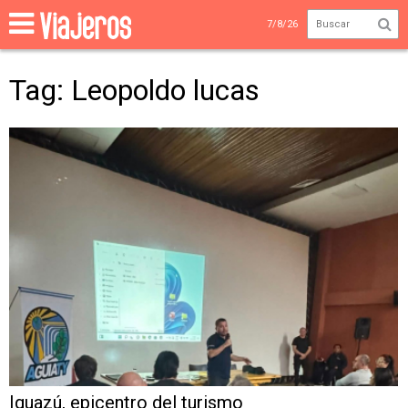
7/8/26
Tag: Leopoldo lucas
Iguazú, epicentro del turismo