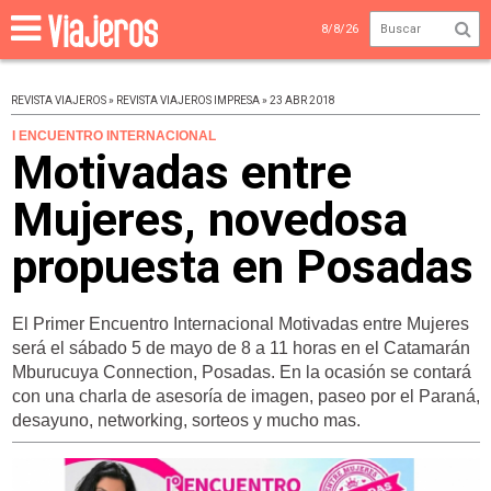
8/8/26
REVISTA VIAJEROS » REVISTA VIAJEROS IMPRESA » 23 ABR 2018
I ENCUENTRO INTERNACIONAL
Motivadas entre
Mujeres, novedosa
propuesta en Posadas
El Primer Encuentro Internacional Motivadas entre Mujeres
será el sábado 5 de mayo de 8 a 11 horas en el Catamarán
Mburucuya Connection, Posadas. En la ocasión se contará
con una charla de asesoría de imagen, paseo por el Paraná,
desayuno, networking, sorteos y mucho mas.