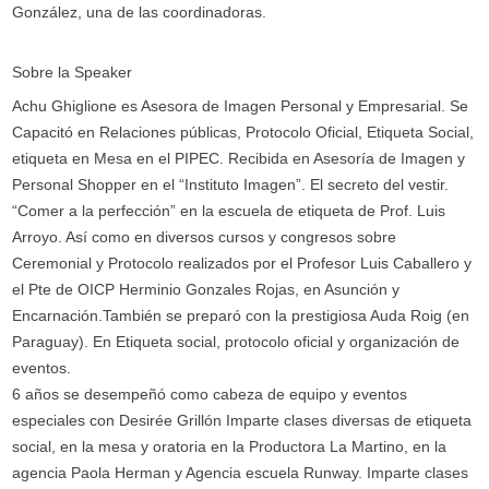
González, una de las coordinadoras.
Sobre la Speaker
Achu Ghiglione es Asesora de Imagen Personal y Empresarial. Se
Capacitó en Relaciones públicas, Protocolo Oficial, Etiqueta Social,
etiqueta en Mesa en el PIPEC. Recibida en Asesoría de Imagen y
Personal Shopper en el “Instituto Imagen”. El secreto del vestir.
“Comer a la perfección” en la escuela de etiqueta de Prof. Luis
Arroyo. Así como en diversos cursos y congresos sobre
Ceremonial y Protocolo realizados por el Profesor Luis Caballero y
el Pte de OICP Herminio Gonzales Rojas, en Asunción y
Encarnación.También se preparó con la prestigiosa Auda Roig (en
Paraguay). En Etiqueta social, protocolo oficial y organización de
eventos.
6 años se desempeñó como cabeza de equipo y eventos
especiales con Desirée Grillón Imparte clases diversas de etiqueta
social, en la mesa y oratoria en la Productora La Martino, en la
agencia Paola Herman y Agencia escuela Runway. Imparte clases