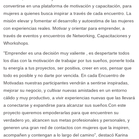
convertirse en una plataforma de motivación y capacitación, para
mujeres a quienes busca inspirar a través de cada encuentro. La
misión elevar y fomentar el desarrollo y autoestima de las mujeres
con experiencias reales. Motivar y orientar para emprender, a
través de eventos y encuentros de Networking, Capacitaciones y
Whorkshops.
"Emprender es una decisión muy valiente , es despertarte todos
los días con la motivación de trabajar por tus sueños, ponerle toda
tu energía a tus proyectos, ser positiva, creer en vos, pensar que
todo es posible y no darte por vencida. En cada Encuentro de
Motivadas nuestras participantes vendrán a sentirse inspiradas,
mejorar su negocio, y cultivar nuevas amistades en un entorno
cálido y muy productivo, a vivir experiencias nuevas que las llevará
a conectarse y expandirse para alcanzar sus sueños.Con este
proyecto queremos empoderarlas para que encuentren su
verdadero yo, alcancen sus metas profesionales y personales, y
generen una gran red de contactos con mujeres que la inspiren,
acompañen y contengan a lo largo del camino", destacó Karina