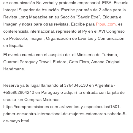
de comunicación No verbal y protocolo empresarial. EISA. Escuela
Integral Superior de Asunción. Escribe por más de 2 años para la
Revista Long Magazine en su Sección “Savoir Etre”, Etiqueta e
Imagen y notas para otras revistas. Escribe para
Pipuu.com.
es
conferencista internacional, represento al Py en el XVI Congreso
de Protocolo, Imagen, Organización de Eventos y Comunicación
en España.
El evento cuenta con el auspicio de: el Ministerio de Turismo,
Guarani Paraguay Travel, Eudora, Gata Flora, Amana Original
Handmane.
Reservá ya tu lugar llamando al 3764345130 en Argentina -
+595982804240 en Paraguay o adquirí tu entrada con tarjeta de
crédito en Compras Misiones
https://comprasmisiones.com.ar/eventos-y-espectaculos/1501-
primer-encuentro-internacional-de-mujeres-catamaran-sabado-5-
de-mayo.html