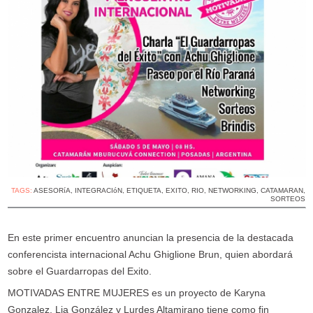
TAGS:
ASESORíA
,
INTEGRACIóN
,
ETIQUETA
,
EXITO
,
RIO
,
NETWORKING
,
CATAMARAN
,
SORTEOS
En este primer encuentro anuncian la presencia de la destacada
conferencista internacional Achu Ghiglione Brun, quien abordará
sobre el Guardarropas del Exito.
MOTIVADAS ENTRE MUJERES es un proyecto de Karyna
Gonzalez, Lia González y Lurdes Altamirano tiene como fin