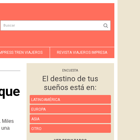
MPRESS TREN VIAJEROS
REVISTA VIAJEROS IMPRESA
ENCUESTA
El destino de tus
sueños está en:
 que
LATINOAMÉRICA
EUROPA
ASIA
. Miles
n una
OTRO