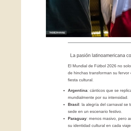
La pasión latinoamericana com
El Mundial de Fútbol 2026 no sol
de hinchas transforman su fervor 
fiesta cultural.
Argentina
: cánticos que se repli
mundialmente por su intensidad.
Brasil
: la alegría del carnaval s
sede en un escenario festivo.
Paraguay
: menos masivo, pero au
su identidad cultural en cada viaje