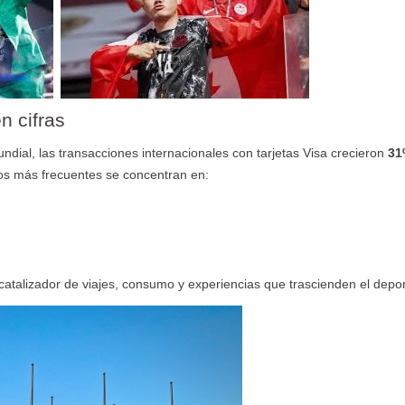
n cifras
dial, las transacciones internacionales con tarjetas Visa crecieron
31
tos más frecuentes se concentran en:
 catalizador de viajes, consumo y experiencias que trascienden el depor