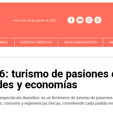
miércoles 05 de agosto de 2026
LANGE
EVENTOS TURÍSTICOS
VIAJA CON NOSOTROS
FA
6: turismo de pasiones
des y economías
 espectáculo deportivo: es un fenómeno de turismo de pasiones
es, consumo y experiencias únicas, convirtiendo cada partido e