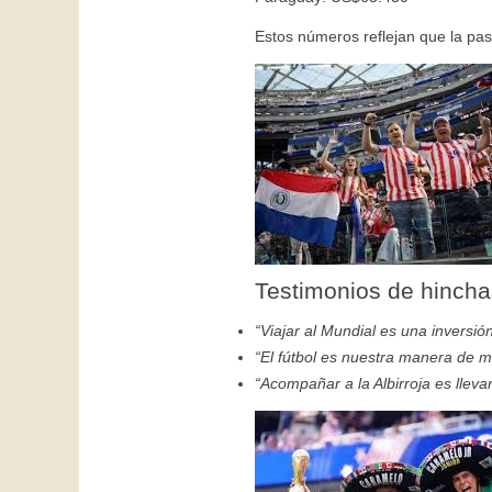
Estos números reflejan que la pa
Testimonios de hincha
“Viajar al Mundial es una inversión
“El fútbol es nuestra manera de 
“Acompañar a la Albirroja es lleva