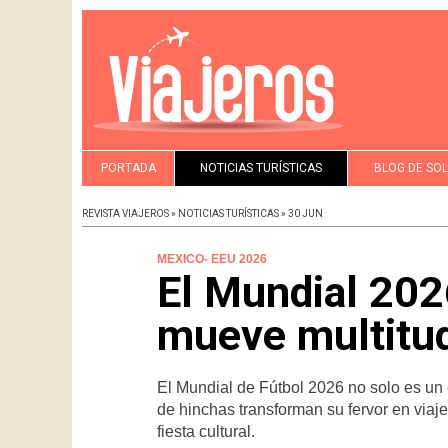
PORTADA
NOTICIAS TURÍSTICAS
BLOG DE SO
REVISTA VIAJEROS » NOTICIAS TURÍSTICAS » 30 JUN
MEXICO- EEU 2026
El Mundial 202
mueve multitu
El Mundial de Fútbol 2026 no solo es un
de hinchas transforman su fervor en viaj
fiesta cultural.