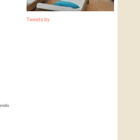
Tweets by
yendo