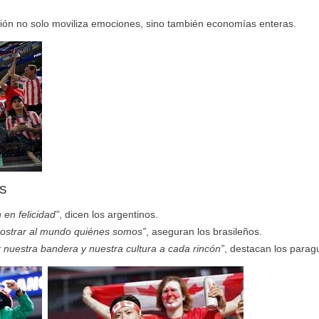
sión no solo moviliza emociones, sino también economías enteras.
s
 en felicidad”
, dicen los argentinos.
mostrar al mundo quiénes somos”
, aseguran los brasileños.
r nuestra bandera y nuestra cultura a cada rincón”
, destacan los parag