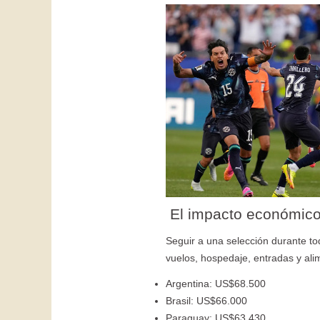
El impacto económico 
Seguir a una selección durante t
vuelos, hospedaje, entradas y ali
Argentina: US$68.500
Brasil: US$66.000
Paraguay: US$63.430