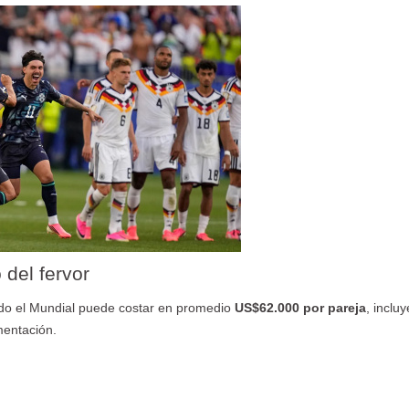
del fervor
odo el Mundial puede costar en promedio
US$62.000 por pareja
, inclu
mentación.