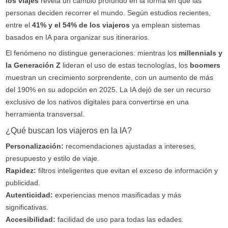
los viajes
revela un cambio profundo en la forma en que las
personas deciden recorrer el mundo. Según estudios recientes,
entre el
41% y el 54% de los viajeros
ya emplean sistemas
basados en IA para organizar sus itinerarios.
El fenómeno no distingue generaciones: mientras los
millennials y
la Generación Z
lideran el uso de estas tecnologías, los
boomers
muestran un crecimiento sorprendente, con un aumento de más
del 190% en su adopción en 2025. La IA dejó de ser un recurso
exclusivo de los nativos digitales para convertirse en una
herramienta transversal.
¿Qué buscan los viajeros en la IA?
Personalización
:
recomendaciones ajustadas a intereses,
presupuesto y estilo de viaje.
Rapidez
:
filtros inteligentes que evitan el exceso de información y
publicidad.
Autenticidad
:
experiencias menos masificadas y más
significativas.
Accesibilidad
:
facilidad de uso para todas las edades.