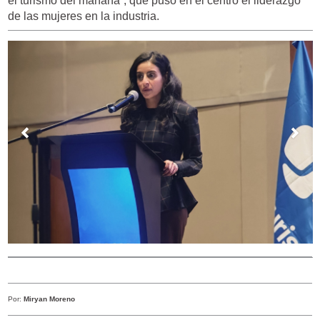
el turismo del mañana”, que puso en el centro el liderazgo
de las mujeres en la industria.
Por:
Miryan Moreno