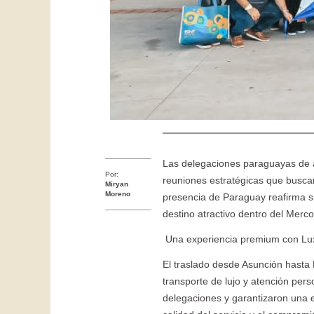
Las delegaciones paraguayas de a
Por:
reuniones estratégicas que buscan 
Miryan
Moreno
presencia de Paraguay reafirma su
destino atractivo dentro del Merco
Una experiencia premium con L
El traslado desde Asunción hasta 
transporte de lujo y atención pers
delegaciones y garantizaron una ex