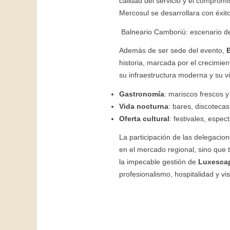
calidad del servicio y el comprom
Mercosul se desarrollara con éxito
Balneario Camboriú: escenario de
Además de ser sede del evento,
historia, marcada por el crecimie
su infraestructura moderna y su vi
Gastronomía
: mariscos frescos y
Vida nocturna
: bares, discoteca
Oferta cultural
: festivales, espec
La participación de las delegaci
en el mercado regional, sino que 
la impecable gestión de
Luxesca
profesionalismo, hospitalidad y vis