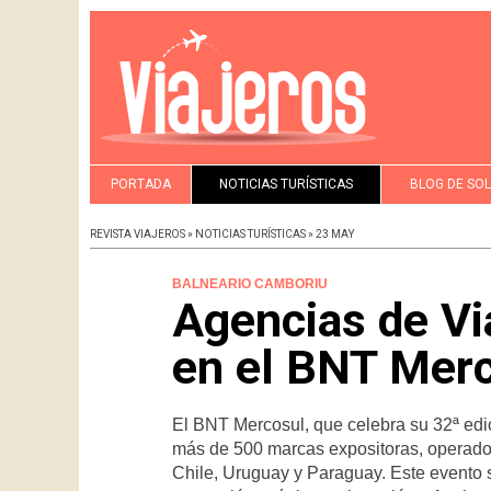
PORTADA
NOTICIAS TURÍSTICAS
BLOG DE SO
REVISTA VIAJEROS » NOTICIAS TURÍSTICAS » 23 MAY
BALNEARIO CAMBORIU
Agencias de Vi
en el BNT Mer
El BNT Mercosul, que celebra su 32ª edi
más de 500 marcas expositoras, operadore
Chile, Uruguay y Paraguay. Este evento 