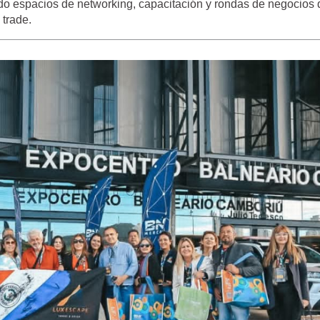
endo espacios de networking, capacitación y rondas de negocios
 trade.
PARQUE DAS AVES EN FOZ