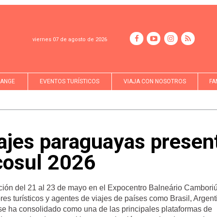
viernes 07 de agosto de 2026
LANGE
EVENTOS TURÍSTICOS
VIAJA CON NOSOTROS
FA
ajes paraguayas presen
cosul 2026
ción del 21 al 23 de mayo en el Expocentro Balneário Camboriú
s turísticos y agentes de viajes de países como Brasil, Argent
se ha consolidado como una de las principales plataformas de