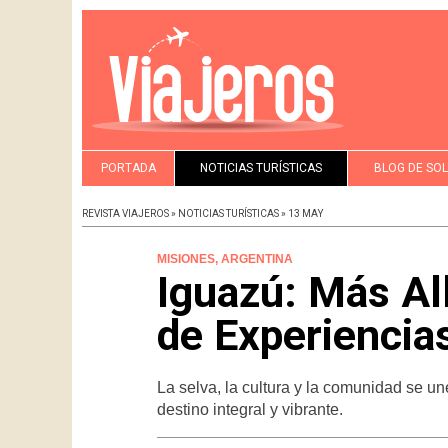
PORTADA
NOTICIAS TURÍSTICAS
BLOG DE SO
REVISTA VIAJEROS » NOTICIAS TURÍSTICAS » 13 MAY
MISIONES, ARGENTINA
Iguazú: Más Al
de Experiencia
La selva, la cultura y la comunidad se u
destino integral y vibrante.