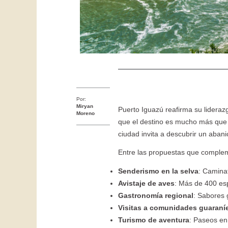
Por:
Miryan
Puerto Iguazú reafirma su liderazg
Moreno
que el destino es mucho más que 
ciudad invita a descubrir un aban
Entre las propuestas que complemen
Senderismo en la selva
: Caminat
Avistaje de aves
: Más de 400 esp
Gastronomía regional
: Sabores 
Visitas a comunidades guaraní
Turismo de aventura
: Paseos en