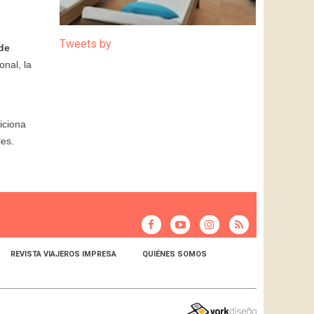
Tweets by
 de
onal, la
iciona
les.
REVISTA VIAJEROS IMPRESA
QUIÉNES SOMOS