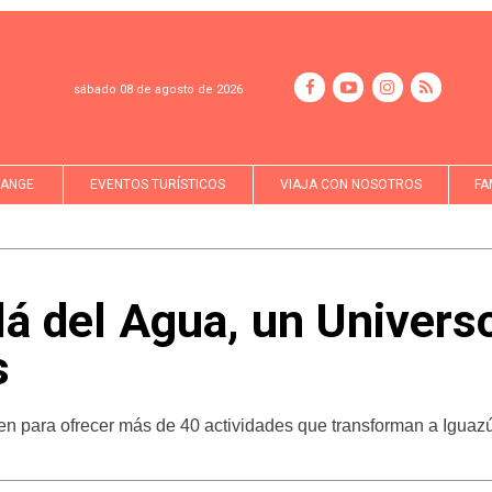
sábado 08 de agosto de 2026
LANGE
EVENTOS TURÍSTICOS
VIAJA CON NOSOTROS
FA
lá del Agua, un Univers
s
nen para ofrecer más de 40 actividades que transforman a Iguaz