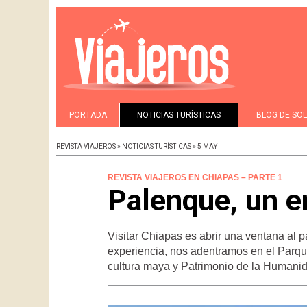
PORTADA
NOTICIAS TURÍSTICAS
BLOG DE SO
REVISTA VIAJEROS » NOTICIAS TURÍSTICAS » 5 MAY
REVISTA VIAJEROS EN CHIAPAS – PARTE 1
Palenque, un en
Visitar Chiapas es abrir una ventana al 
experiencia, nos adentramos en el Parqu
cultura maya y Patrimonio de la Humani