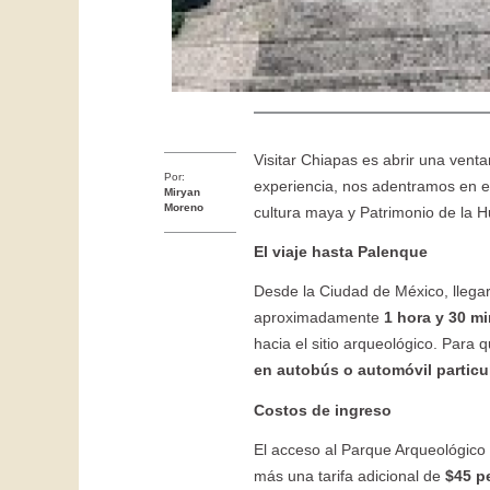
Visitar Chiapas es abrir una vent
Por:
experiencia, nos adentramos en 
Miryan
Moreno
cultura maya y Patrimonio de la 
El viaje hasta Palenque
Desde la Ciudad de México, llega
aproximadamente
1 hora y 30 m
hacia el sitio arqueológico. Para
en autobús o automóvil particu
Costos de ingreso
El acceso al Parque Arqueológico
más una tarifa adicional de
$45 p