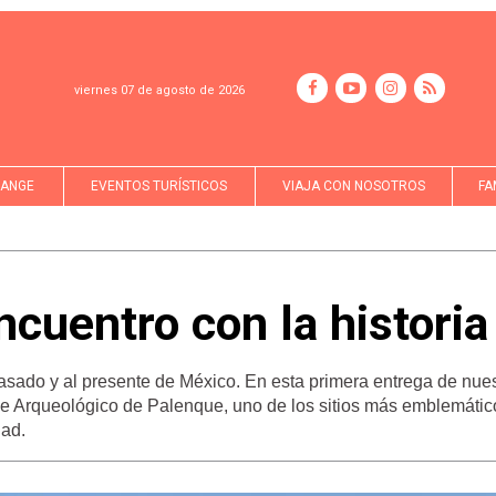
viernes 07 de agosto de 2026
LANGE
EVENTOS TURÍSTICOS
VIAJA CON NOSOTROS
FA
cuentro con la historia
pasado y al presente de México. En esta primera entrega de nue
e Arqueológico de Palenque, uno de los sitios más emblemátic
dad.