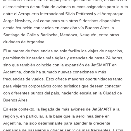
el crecimiento de su flota de aviones nuevos asignados para la ruta
entre el Aeropuerto Internacional Silvio Pettirossi y el Aeroparque
Jorge Newbery, así como para sus otros 9 destinos disponibles
desde Asunción con vuelos en conexión vía Buenos Aires: a
Santiago de Chile y Bariloche, Mendoza, Neuquén, entre otras
ciudades de Argentina.
El aumento de frecuencias no solo facilita los viajes de negocios,
permitiendo itinerarios más ágiles y estancias de hasta 24 horas,
sino que también coincide con la expansión de JetSMART en
Argentina, donde ha sumado nuevas conexiones y más
frecuencias de vuelos. Esto ofrece mayores oportunidades tanto
para viajeros corporativos como turísticos que deseen conectar
con diferentes puntos del país, haciendo escala en la Ciudad de
Buenos Aires.
En este contexto, la llegada de más aviones de JetSMART a la
región y, en particular, a la base que la aerolínea tiene en
Argentina, ha sido determinante para atender la creciente
demanda de pasajeros y ofrecer servicios más frecuentes. Estos