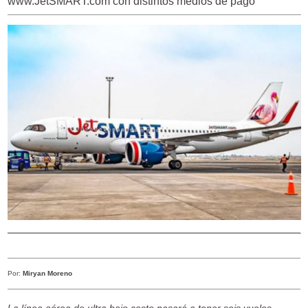
www.JetSMART.com con distintos medios de pago
Por:
Miryan Moreno