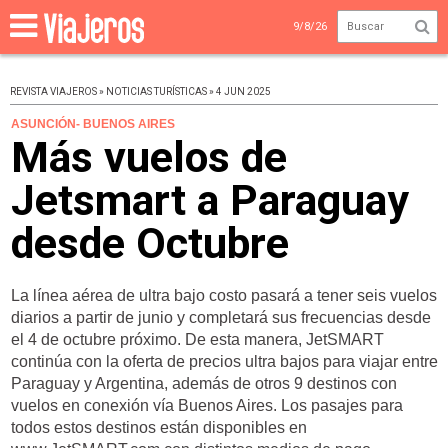
9/8/26
REVISTA VIAJEROS » NOTICIAS TURÍSTICAS » 4 JUN 2025
ASUNCIÓN- BUENOS AIRES
Más vuelos de
Jetsmart a Paraguay
desde Octubre
La línea aérea de ultra bajo costo pasará a tener seis vuelos
diarios a partir de junio y completará sus frecuencias desde
el 4 de octubre próximo. De esta manera, JetSMART
continúa con la oferta de precios ultra bajos para viajar entre
Paraguay y Argentina, además de otros 9 destinos con
vuelos en conexión vía Buenos Aires. Los pasajes para
todos estos destinos están disponibles en