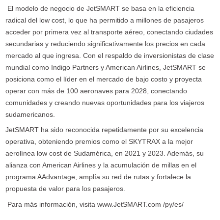
El modelo de negocio de JetSMART se basa en la eficiencia
radical del low cost, lo que ha permitido a millones de pasajeros
acceder por primera vez al transporte aéreo, conectando ciudades
secundarias y reduciendo significativamente los precios en cada
mercado al que ingresa. Con el respaldo de inversionistas de clase
mundial como Indigo Partners y American Airlines, JetSMART se
posiciona como el líder en el mercado de bajo costo y proyecta
operar con más de 100 aeronaves para 2028, conectando
comunidades y creando nuevas oportunidades para los viajeros
sudamericanos.
JetSMART ha sido reconocida repetidamente por su excelencia
operativa, obteniendo premios como el SKYTRAX a la mejor
aerolínea low cost de Sudamérica, en 2021 y 2023. Además, su
alianza con American Airlines y la acumulación de millas en el
programa AAdvantage, amplía su red de rutas y fortalece la
propuesta de valor para los pasajeros.
Para más información, visita www.JetSMART.com /py/es/